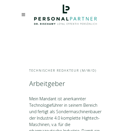
TECHNISCHER REDAKTEUR (M/W/D)
Arbeitgeber
Mein Mandant ist anerkannter
Technologieführer in seinem Bereich
und fertigt als Sondermaschinenbauer
der Industrie 4.0 komplette Hightech-
Maschinen, v.a. für die
pharmazeutische Industrie. Damit ein