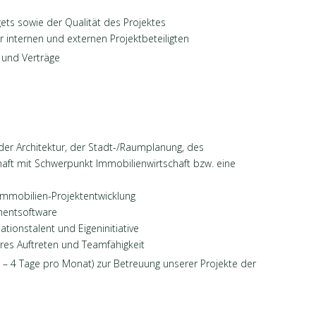
ets sowie der Qualität des Projektes
internen und externen Projektbeteiligten
und Verträge
der Architektur, der Stadt-/Raumplanung, des
aft mit Schwerpunkt Immobilienwirtschaft bzw. eine
immobilien-Projektentwicklung
mentsoftware
tionstalent und Eigeninitiative
es Auftreten und Teamfähigkeit
 – 4 Tage pro Monat) zur Betreuung unserer Projekte der