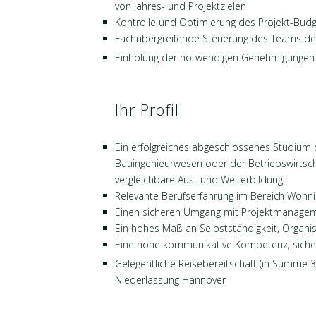
von Jahres- und Projektzielen
Kontrolle und Optimierung des Projekt-Budg
Fachübergreifende Steuerung des Teams der 
Einholung der notwendigen Genehmigungen 
Ihr Profil
Ein erfolgreiches abgeschlossenes Studium 
Bauingenieurwesen oder der Betriebswirtsch
vergleichbare Aus- und Weiterbildung
Relevante Berufserfahrung im Bereich Wohn
Einen sicheren Umgang mit Projektmanage
Ein hohes Maß an Selbstständigkeit, Organisa
Eine hohe kommunikative Kompetenz, sicher
Gelegentliche Reisebereitschaft (in Summe 3
Niederlassung Hannover