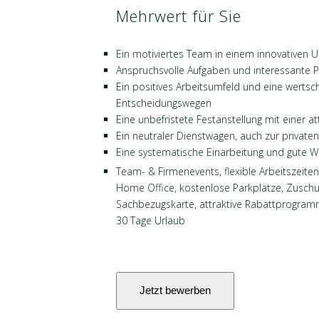
Mehrwert für Sie
Ein motiviertes Team in einem innovativen
Anspruchsvolle Aufgaben und interessante P
Ein positives Arbeitsumfeld und eine werts
Entscheidungswegen
Eine unbefristete Festanstellung mit einer a
Ein neutraler Dienstwagen, auch zur private
Eine systematische Einarbeitung und gute W
Team- & Firmenevents, flexible Arbeitszeite
Home Office, kostenlose Parkplätze, Zuschus
Sachbezugskarte, attraktive Rabattprogram
30 Tage Urlaub