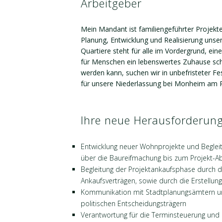
Arbeitgeber
Mein Mandant ist familiengeführter Projekten
Planung, Entwicklung und Realisierung uns
Quartiere steht für alle im Vordergrund, eine
für Menschen ein lebenswertes Zuhause scha
werden kann, suchen wir in unbefristeter Fes
für unsere Niederlassung bei Monheim am Rh
Ihre neue Herausforderun
Entwicklung neuer Wohnprojekte und Begle
über die Baureifmachung bis zum Projekt-A
Begleitung der Projektankaufsphase durch 
Ankaufsverträgen, sowie durch die Erstellung
Kommunikation mit Stadtplanungsämtern un
politischen Entscheidungsträgern
Verantwortung für die Terminsteuerung und Zi