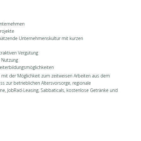
 Unternehmen
rojekte
chätzende Unternehmenskultur mit kurzen
ttraktiven Vergütung
n Nutzung
eiterbildungsmöglichkeiten
n mit der Möglichkeit zum zeitweisen Arbeiten aus dem
s zur betrieblichen Altersvorsorge, regionale
me, JobRad-Leasing, Sabbaticals, kostenlose Getränke und