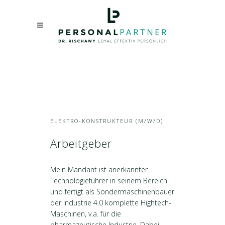
ELEKTRO-KONSTRUKTEUR (M/W/D)
Arbeitgeber
Mein Mandant ist anerkannter
Technologieführer in seinem Bereich
und fertigt als Sondermaschinenbauer
der Industrie 4.0 komplette Hightech-
Maschinen, v.a. für die
pharmazeutische Industrie. Dabei