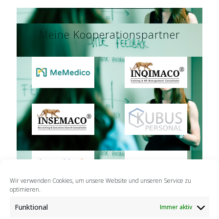
Meine Kooperationspartner
Wir verwenden Cookies, um unsere Website und unseren Service zu
optimieren.
Funktional
Immer aktiv