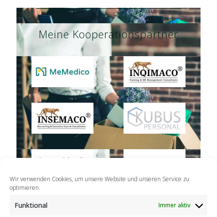
Meine Kooperationspartner
Wir verwenden Cookies, um unsere Website und unseren Service zu
optimieren.
Funktional
Immer aktiv