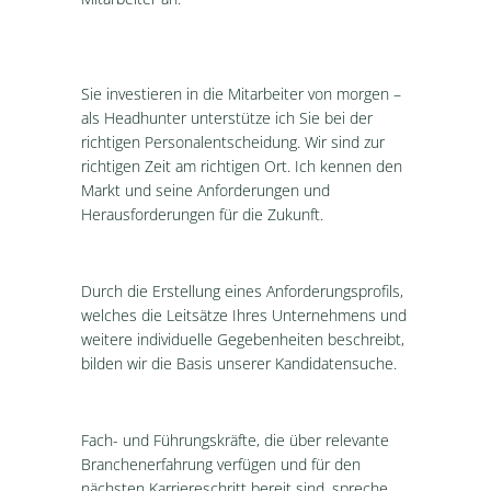
Sie investieren in die Mitarbeiter von morgen –
als Headhunter unterstütze ich Sie bei der
richtigen Personalentscheidung. Wir sind zur
richtigen Zeit am richtigen Ort. Ich kennen den
Markt und seine Anforderungen und
Herausforderungen für die Zukunft.
Durch die Erstellung eines Anforderungsprofils,
welches die Leitsätze Ihres Unternehmens und
weitere individuelle Gegebenheiten beschreibt,
bilden wir die Basis unserer Kandidatensuche.
Fach- und Führungskräfte, die über relevante
Branchenerfahrung verfügen und für den
nächsten Karriereschritt bereit sind, spreche