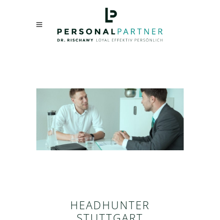
HEADHUNTER
STUTTGART