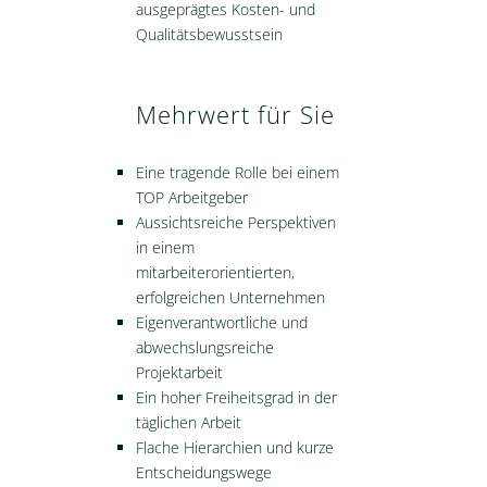
ausgeprägtes Kosten- und
Qualitätsbewusstsein
Mehrwert für Sie
Eine tragende Rolle bei einem
TOP Arbeitgeber
Aussichtsreiche Perspektiven
in einem
mitarbeiterorientierten,
erfolgreichen Unternehmen
Eigenverantwortliche und
abwechslungsreiche
Projektarbeit
Ein hoher Freiheitsgrad in der
täglichen Arbeit
Flache Hierarchien und kurze
Entscheidungswege