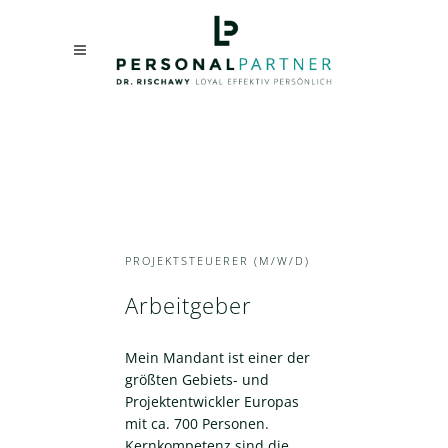
PROJEKTSTEUERER (M/W/D)
Arbeitgeber
Mein Mandant ist einer der
größten Gebiets- und
Projektentwickler Europas
mit ca. 700 Personen.
Kernkompetenz sind die