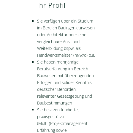
Ihr Profil
Sie verfügen über ein Studium
im Bereich Bauingenieurwesen
oder Architektur oder eine
vergleichbare Aus- und
Weiterbildung bspw. als
Handwerksmeister (m/w/d) o.ä.
Sie haben mehrjährige
Berufserfahrung im Bereich
Bauwesen mit überzeugenden
Erfolgen und solider Kenntnis
deutscher Behörden,
relevanter Gesetzgebung und
Baubestimmungen
Sie besitzen fundierte,
praxisgestützte
(Multi-)Projektmanagement-
Erfahrung sowie