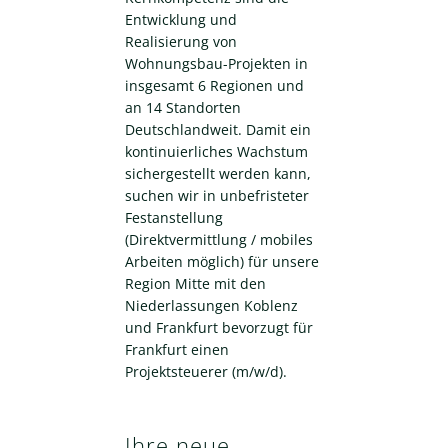
Entwicklung und
Realisierung von
Wohnungsbau-Projekten in
insgesamt 6 Regionen und
an 14 Standorten
Deutschlandweit. Damit ein
kontinuierliches Wachstum
sichergestellt werden kann,
suchen wir in unbefristeter
Festanstellung
(Direktvermittlung / mobiles
Arbeiten möglich) für unsere
Region Mitte mit den
Niederlassungen Koblenz
und Frankfurt bevorzugt für
Frankfurt einen
Projektsteuerer (m/w/d).
Ihre neue